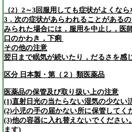
（2）2～3回服用しても症状がよくな
3．次の症状があらわれることがある
みられた場合には，服用を中止し，医
口のかわき，下痢
その他の注意
翌日まで眠気が続いたり，だるさを感
区分 日本製・第（２）類医薬品
医薬品の保管及び取り扱い上の注意
(1)直射日光の当たらない湿気の少な
(2)小児の手の届かない所に保管してく
(3)他の容器に入れ替えないでくださ
ます)