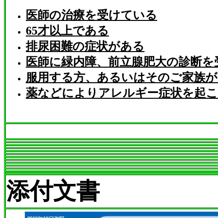
医師の治療を受けている
65才以上である
排尿困難の症状がある
医師に緑内障、前立腺肥大の診断を
服用する方、あるいはそのご家族が
薬などによりアレルギー症状を起
添付文書