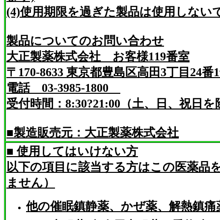
(4)使用期限を過ぎた製品は使用しない
製品についてのお問い合わせ
大正製薬株式会社 お客様119番室
〒170-8633 東京都豊島区高田3丁目24番
電話 03-3985-1800
受付時間：8:30?21:00（土、日、祝日
■製造販売元：大正製薬株式会社
■ 使用してはいけない方
以下の項目に該当する方はこの医薬品
ません）
他の催眠鎮静薬、かぜ薬、解熱鎮痛