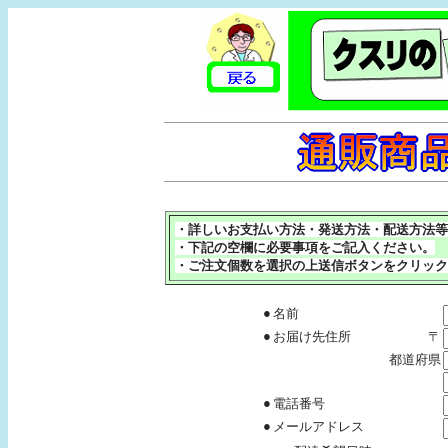
・詳しいお支払い方法・発送方法・配送方法等
・下記の空欄に必要事項をご記入ください。
・ご注文個数を選択の上送信ボタンをクリック
●
名前
●
お届け先住所
〒
都道府県
●
電話番号
●
メールアドレス