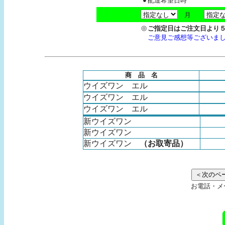
配達希望日時
月
◎
ご指定日はご注文日より
ご意見ご感想等ございま
商 品 名
ウイズワン エル
ウイズワン エル
ウイズワン エル
新ウイズワン
新ウイズワン
新ウイズワン
（お取寄品）
お電話・メ