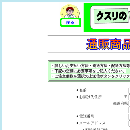
・詳しいお支払い方法・発送方法・配送方法等
・下記の空欄に必要事項をご記入ください。
・ご注文個数を選択の上送信ボタンをクリック
●
名前
●
お届け先住所
〒
都道府県
●
電話番号
●
メールアドレス
●