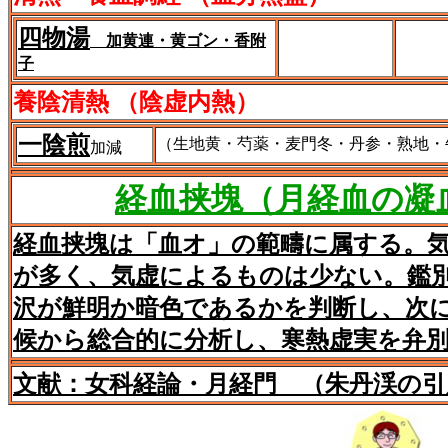
四物湯
加黄連・黄ゴン・香附
子
養陰清熱 （陰虚内熱）
一陰煎
（生地黄・芍薬・麦門冬・丹参・熟地・
加減
経血挟塊（月経血の凝
経血挟塊は「血オ」の範疇に属する。
が多く、気虚によるものは少ない。鑑
沢が鮮明か暗色であるかを判断し、次
候から総合的に分析し、寒熱虚実を弁
文献：女科経論・月経門 （朱丹渓の引